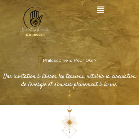
Aller
au
contenu
Philosophie & Pour Qui ?
Une invitation à libérer les tensions, rétablir la circulation
de l’énergie et s’ouvrir pleinement à la vie.